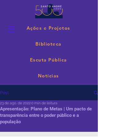
Ações e Projetos
Biblioteca
Escuta Pública
Notícias
Post
23 de ago. de 2022
0 min de leitura
Apresentação: Plano de Metas | Um pacto de
transparência entre o poder público e a
população