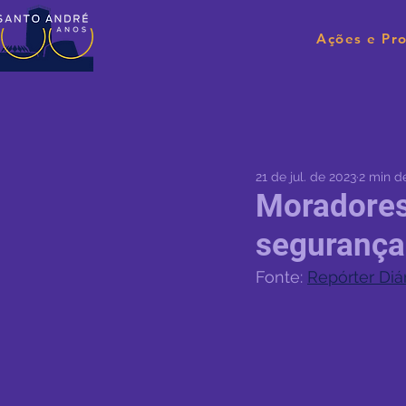
Ações e Pro
21 de jul. de 2023
2 min de
Moradores
segurança
Fonte: 
Repórter Diá