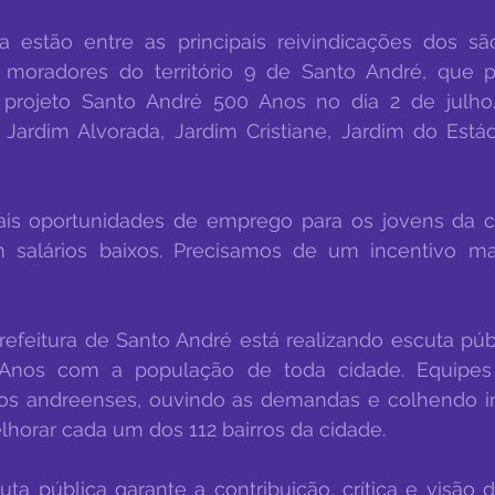
estão entre as principais reivindicações dos são 
 moradores do território 9 de Santo André, que pa
projeto Santo André 500 Anos no dia 2 de julho. O
 Jardim Alvorada, Jardim Cristiane, Jardim do Estád
s oportunidades de emprego para os jovens da ci
 salários baixos. Precisamos de um incentivo maio
refeitura de Santo André está realizando escuta públ
Anos com a população de toda cidade. Equipes 
s andreenses, ouvindo as demandas e colhendo i
rar cada um dos 112 bairros da cidade.
ta pública garante a contribuição, crítica e visão 