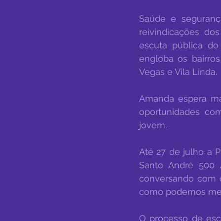
Saúde e segurança 
reivindicações dos
escuta pública do 
engloba os bairros
Vegas e Vila Linda.
Amanda espera mai
oportunidades com
jovem.
Até 27 de julho a P
Santo André 500 
conversando com o
como podemos melho
O processo de escu