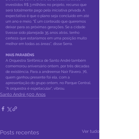
investidos R$ 3 milhões no projeto, recurso que 
será totalmente pago pela iniciativa privada. A 
expectativa é que o plano seja concluído em até 
um ano e meio. “É um conteúdo que queremos 
deixar para as próximas gerações. Se a cidade 
tivesse sido planejada 35 anos atrás, tenho 
certeza que estaríamos em uma posição muito 
melhor em todas as áreas”, disse Serra.
MAIS PARABÉNS
A Orquestra Sinfônica de Santo André também 
comemorou aniversário ontem, por três décadas 
de existência. Para a andreense Nair Fávero, 76, 
quem ganhou presente foi ela, com a 
apresentação do grupo ontem, no Parque Central. 
“A orquestra é espetacular”, vibrou.
Santo André 500 Anos
Ver tudo
Posts recentes