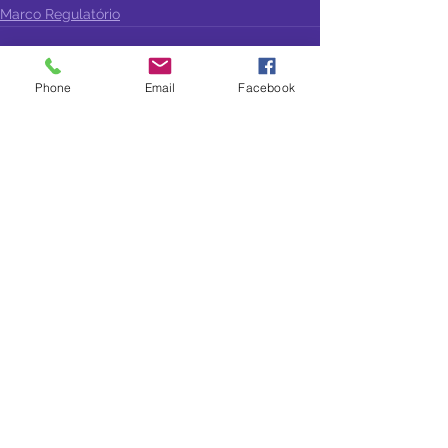
Marco Regulatório
Phone
Email
Facebook
Ver tudo
Posts recentes