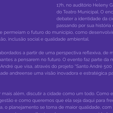
17h, no auditório Heleny G
do Teatro Municipal. O enc
debater a identidade da ci
passando por sua história 
ue permeiam o futuro do município, como desenvolv
o, inclusão social e qualidade ambiental.
bordados a partir de uma perspectiva reflexiva, de 
ipantes a pensarem no futuro. O evento faz parte da 
 André que visa, através do projeto “Santo André 500 
dade andreense uma visão inovadora e estratégica pa
estão e como queremos que ela seja daqui para fre
a, o planejamento se torna de maior qualidade, com 