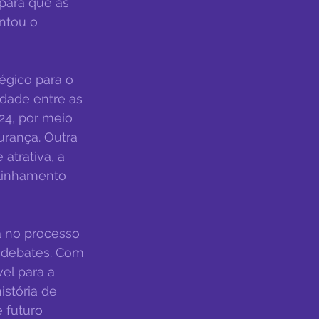
para que as 
ntou o 
égico para o 
dade entre as 
24, por meio 
urança. Outra 
atrativa, a 
alinhamento 
á no processo 
s debates. Com 
el para a 
stória de 
 futuro 