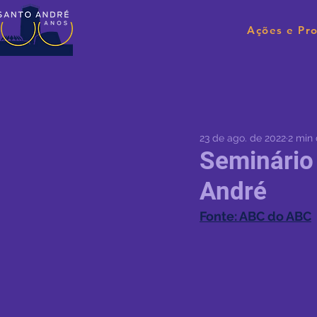
Ações e Pro
23 de ago. de 2022
2 min 
Seminário 
André
Fonte: ABC do ABC