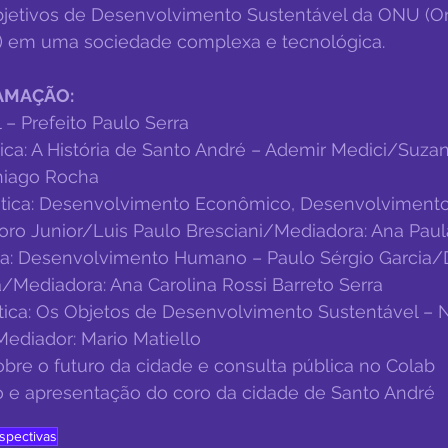
jetivos de Desenvolvimento Sustentável da ONU (O
) em uma sociedade complexa e tecnológica.
AMAÇÃO:
l – Prefeito Paulo Serra
ca: A História de Santo André – Ademir Medici/Suzan
hiago Rocha 
tica: Desenvolvimento Econômico, Desenvolvimento
oro Junior/Luis Paulo Bresciani/Mediadora: Ana Paul
a: Desenvolvimento Humano – Paulo Sérgio Garcia/
Mediadora: Ana Carolina Rossi Barreto Serra
ica: Os Objetos de Desenvolvimento Sustentável – N
ediador: Mario Matiello
obre o futuro da cidade e consulta pública no Colab
 e apresentação do coro da cidade de Santo André
spectivas