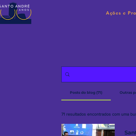
Ações e Pro
Posts do blog (71)
Outras p
71 resultados encontrados com uma bus