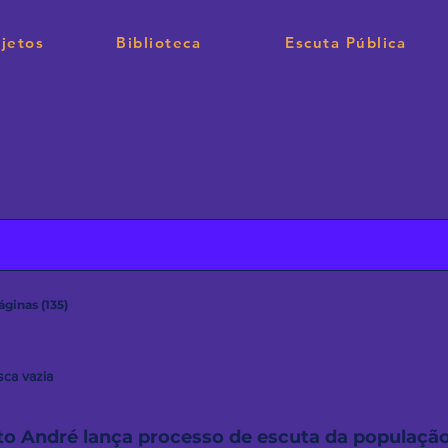
jetos
Biblioteca
Escuta Pública
áginas (135)
ca vazia