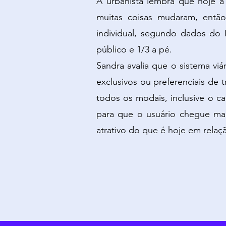
A urbanista lembra que hoje a
muitas coisas mudaram, então 
individual, segundo dados do 
público e 1/3 a pé.
Sandra avalia que o sistema vi
exclusivos ou preferenciais de t
todos os modais, inclusive o ca
para que o usuário chegue mais
atrativo do que é hoje em relaç