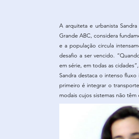
A arquiteta e urbanista Sandr
Grande ABC, considera fundamen
e a população circula intensa
desafio a ser vencido. “Quand
em série, em todas as cidades”, j
Sandra destaca o intenso fluxo
primeiro é integrar o transporte
modais cujos sistemas não têm 