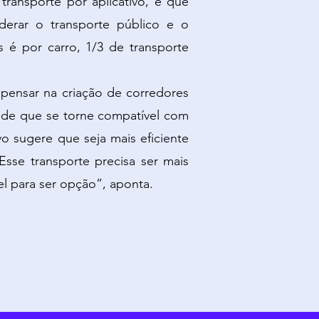
ransporte por aplicativo, e que
iderar o transporte público e o
 é por carro, 1/3 de transporte
 pensar na criação de corredores
fim de que se torne compatível com
vo sugere que seja mais eficiente
Esse transporte precisa ser mais
el para ser opção”, aponta.