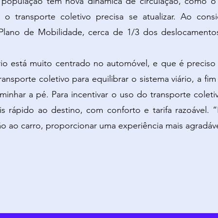
 população tem nova dinâmica de circulação, como o t
o transporte coletivo precisa se atualizar. Ao cons
Plano de Mobilidade, cerca de 1/3 dos deslocamentos
ário está muito centrado no automóvel, e que é preciso
ransporte coletivo para equilibrar o sistema viário, a 
minhar a pé. Para incentivar o uso do transporte coleti
 rápido ao destino, com conforto e tarifa razoável. “
ão ao carro, proporcionar uma experiência mais agradáv