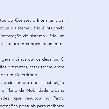
tos do Consórcio Intermunicipal
que o sistema viário é integrado
integração do sistema viário um
nais, ocorrem congestionamentos
 geram vários outros desafios. O
fas diferentes, fazer trocas entre
de um só território.
órcio lembra que a instituição
s o Plano de Mobilidade Urbana
dades, que resultou no Pacto
ervenções pontuais para melhorar