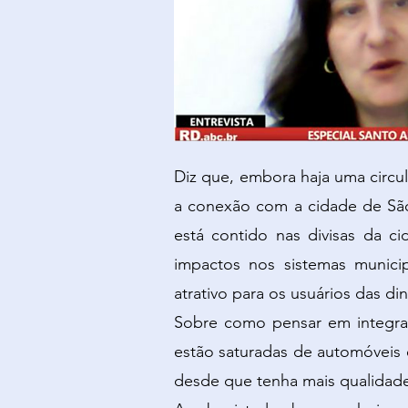
Diz que, embora haja uma circul
a conexão com a cidade de São 
está contido nas divisas da c
impactos nos sistemas munici
atrativo para os usuários das d
Sobre como pensar em integrar 
estão saturadas de automóveis 
desde que tenha mais qualidade