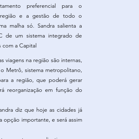
tamento preferencial para o
a região e a gestão de todo o
uma malha só. Sandra salienta a
C de um sistema integrado de
s com a Capital
s viagens na região são internas,
 o Metrô, sistema metropolitano,
para a região, que poderá gerar
erá reorganização em função do
andra diz que hoje as cidades já
a opção importante, e será assim