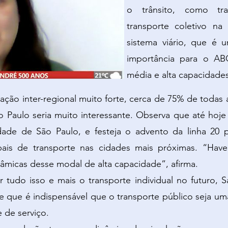
o trânsito, como tra
transporte coletivo n
sistema viário, que é 
importância para o AB
média e alta capacidade
ação inter-regional muito forte, cerca de 75% de todas a
Paulo seria muito interessante. Observa que até hoje
idade de São Paulo, e festeja o advento da linha 20 
pais de transporte nas cidades mais próximas. “Hav
inâmicas desse modal de alta capacidade”, afirma.
tudo isso e mais o transporte individual no futuro, S
e que é indispensável que o transporte público seja um
 de serviço.