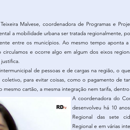
a Teixeira Malvese, coordenadora de Programas e Proje
tal a mobilidade urbana ser tratada regionalmente, por
mente entre os municípios. Ao mesmo tempo aponta a 
o circulamos e ocorre algo em algum dos eixos regio
ustifica.
 intermunicipal de pessoas e de cargas na região, o que
 coletivo, para evitar coisas, como o pagamento de tari
o mesmo cartão, a mesma integração nem tarifa, dentro 
A coordenadora do Cons
desenvolveu há 10 ano
Regional das sete ci
Regional e em várias int