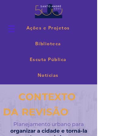
Ações e Projetos
Biblioteca
Escuta Pública
Notícias
CONTEXTO
DA REVISÃO
Planejamento urbano para
organizar a cidade e torná-la