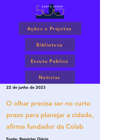
Ações e Projetos
Biblioteca
Escuta Pública
Notícias
22 de junho de 2023
O olhar precisa ser no curto
prazo para planejar a cidade,
afirma fundador da Colab
Fonte: Repórter Diário