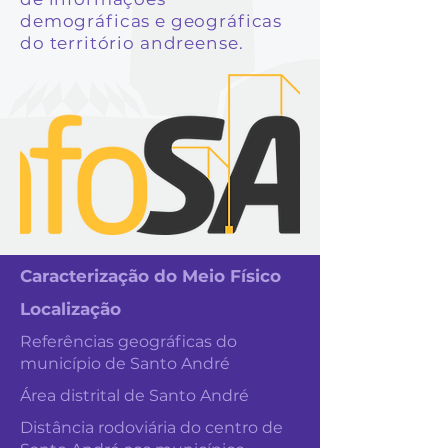
demográficas e geográficas
do território andreense.
Caracterização do Meio Físico
Localização
Referências geográficas do
município de Santo André
Área distrital de Santo André
Distância rodoviária do centro de