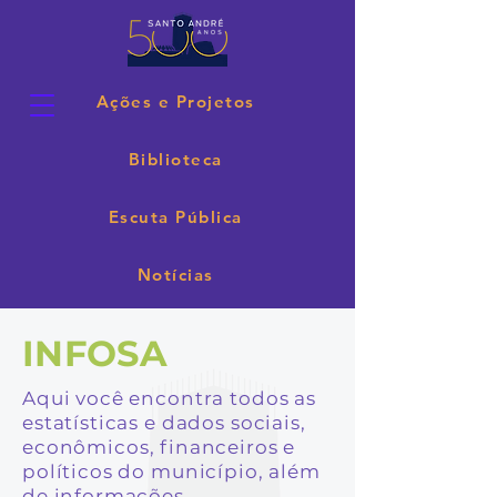
Ações e Projetos
Biblioteca
Escuta Pública
Notícias
INFOSA
Aqui você encontra todos as
estatísticas e dados sociais,
econômicos, financeiros e
políticos do município, além
de informações