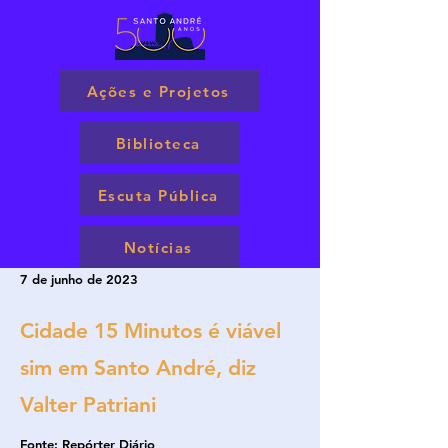
Ações e Projetos
Biblioteca
Escuta Pública
Notícias
7 de junho de 2023
Cidade 15 Minutos é viável
sim em Santo André, diz
Valter Patriani
Fonte: Repórter Diário