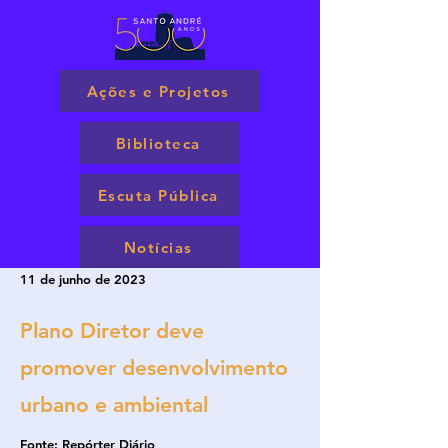
Ações e Projetos
Biblioteca
Escuta Pública
Notícias
11 de junho de 2023
Plano Diretor deve
promover desenvolvimento
urbano e ambiental
Fonte: Repórter Diário