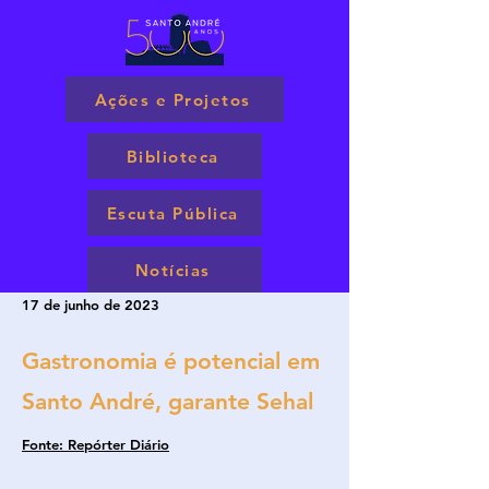
Ações e Projetos
Biblioteca
Escuta Pública
Notícias
17 de junho de 2023
Gastronomia é potencial em
Santo André, garante Sehal
Fonte: Repórter Diário