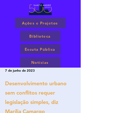
Ações e Projetos
Biblioteca
Escuta Pública
Notícias
7 de junho de 2023
Desenvolvimento urbano
sem conflitos requer
legislação simples, diz
Marília Camargo