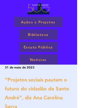
Ações e Projetos
Biblioteca
Escuta Pública
Notícias
31 de maio de 2023
“Projetos sociais pautam o
futuro do cidadão de Santo
André”, diz Ana Carolina
Serra