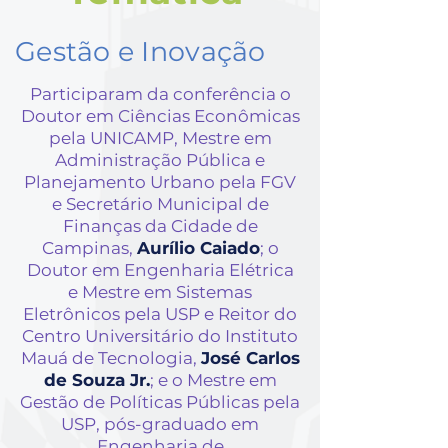
Gestão e Inovação
Participaram da conferência o
Doutor em Ciências Econômicas
pela UNICAMP, Mestre em
Administração Pública e
Planejamento Urbano pela FGV
e Secretário Municipal de
Finanças da Cidade de
Campinas,
Aurílio Caiado
; o
Doutor em Engenharia Elétrica
e Mestre em Sistemas
Eletrônicos pela USP e Reitor do
Centro Universitário do Instituto
Mauá de Tecnologia,
José Carlos
de Souza Jr.
; e o Mestre em
Gestão de Políticas Públicas pela
USP, pós-graduado em
Engenharia de