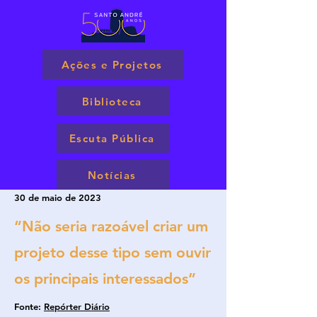
Ações e Projetos
Biblioteca
Escuta Pública
Notícias
30 de maio de 2023
“Não seria razoável criar um
projeto desse tipo sem ouvir
os principais interessados”
Fonte:
Repórter Diário