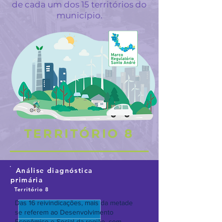
de cada um dos 15 territórios do
município.
TERRITÓRIO 8
Análise diagnóstica
primária
Território 8
Das 16 reivindicações, mais da metade
se referem ao Desenvolvimento
Econômico e Social da região, com