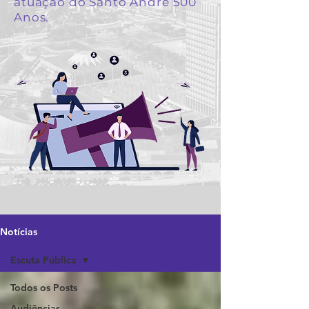
atuação do Santo André 500
Anos.
Notícias
Escuta Pública
Todos os Posts
Audiências