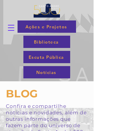
Ações e Projetos
Biblioteca
Escuta Pública
Notícias
BLOG
Confira e compartilhe
notícias e novidades, além de
outras informações que
fazem parte do universo de