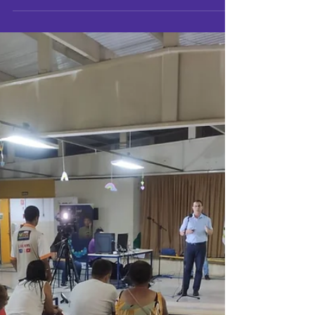
23 de ago. de 2022
3 min de leitura
MARCO REGULATÓRIO
Moradores do Camilópolis pedem
mais segurança e saúde