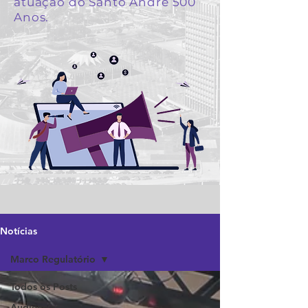
atuação do Santo André 500
Anos.
Notícias
Marco Regulatório
Todos os Posts
Audiências