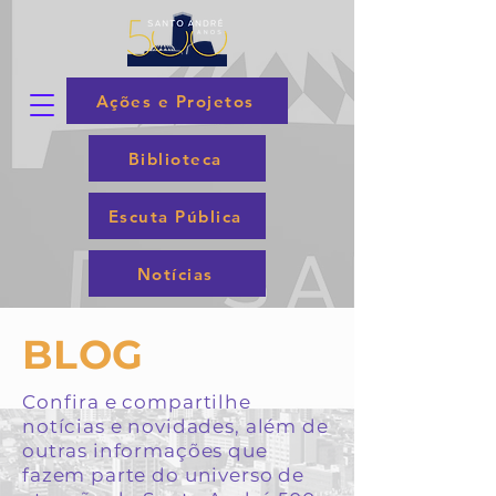
Ações e Projetos
Biblioteca
Escuta Pública
Notícias
BLOG
Confira e compartilhe
notícias e novidades, além de
outras informações que
fazem parte do universo de