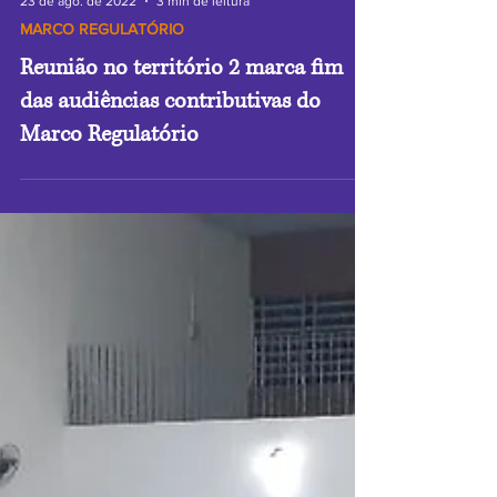
23 de ago. de 2022
3 min de leitura
MARCO REGULATÓRIO
Reunião no território 2 marca fim
das audiências contributivas do
Marco Regulatório