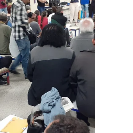
23 de ago. de 2022
2 min de leitura
MARCO REGULATÓRIO
Segurança e saúde são prioridades
no território 11