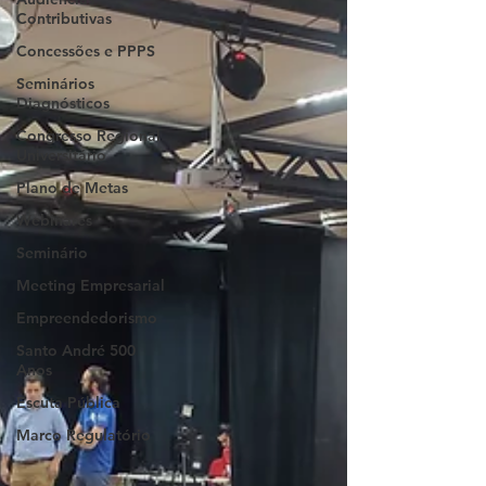
Contributivas
Concessões e PPPS
Seminários
Diagnósticos
Congresso Regional
Universitário
Plano de Metas
Webinares
Seminário
Meeting Empresarial
Empreendedorismo
Santo André 500
Anos
Escuta Pública
Marco Regulatório