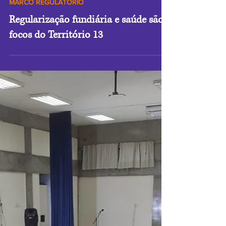
23 de ago. de 2022
3 min de leitura
MARCO REGULATÓRIO
Regularização fundiária e saúde são
focos do Território 13