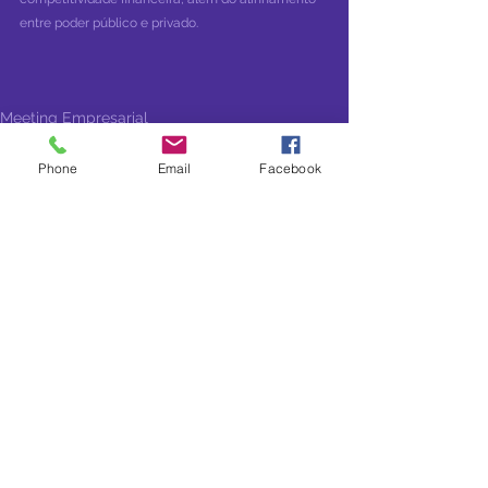
entre poder público e privado.
Meeting Empresarial
Phone
Email
Facebook
Ver tudo
Posts recentes